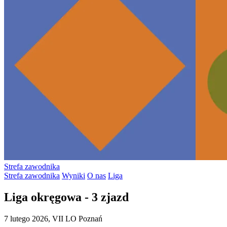
Strefa zawodnika
Strefa zawodnika
Wyniki
O nas
Liga
Liga okręgowa - 3 zjazd
7 lutego 2026, VII LO Poznań