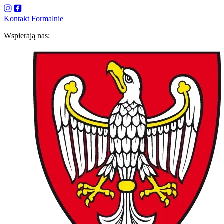
Kontakt
Formalnie
Wspierają nas: