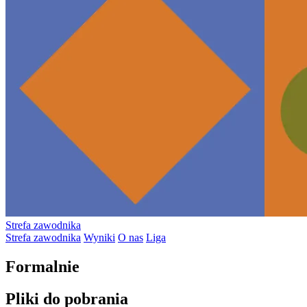
Strefa zawodnika
Strefa zawodnika
Wyniki
O nas
Liga
Formalnie
Pliki do pobrania