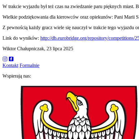
W trakcie wyjazdu był też czas na zwiedzanie paru pięknych miast.
Wielkie podziękowania dla kierowców oraz opiekunów: Pani Marii Sibi
Z pewnością każdy gracz wiele się nauczył w trakcie tego wyjazdu or
Link do wyników:
http://db.eurobridge.org/repository/competitions/2
Wiktor Chałupniczak, 23 lipca 2025
Kontakt
Formalnie
Wspierają nas: