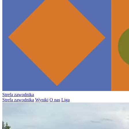
Strefa zawodnika
Strefa zawodnika
Wyniki
O nas
Liga