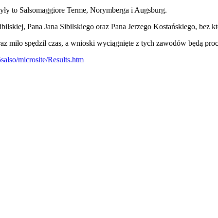
 Były to Salsomaggiore Terme, Norymberga i Augsburg.
lskiej, Pana Jana Sibilskiego oraz Pana Jerzego Kostańskiego, bez kt
az miło spędził czas, a wnioski wyciągnięte z tych zawodów będą proc
5salso/microsite/Results.htm